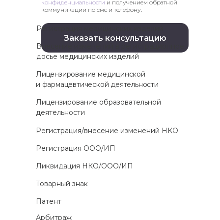
конфиденциальности
и получением обратной
коммуникации по смс и телефону.
Регистрация медицинских изделий
Заказать консультацию
Внесение изменений в регистрационное
досье медицинских изделий
Лицензирование медицинской
и фармацевтической деятельности
Лицензирование образовательной
деятельности
Регистрация/внесение изменений НКО
Регистрация ООО/ИП
Ликвидация НКО/ООО/ИП
Товарный знак
Патент
Арбитраж