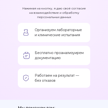
Нажимая на кнопку, я даю своё согласие
на взаимодействие и обработку
персональных данных
Организуем лабораторные
и клинические испытания
Бесплатно проанализуирем
документацию
Работаем на результат —
без отказов
Мы поможем вам: