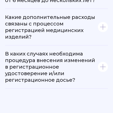
от 6 месяцев до нескольких лет?
Отмена государственной
Какие дополнительные расходы
регистрации медицинского
связаны с процессом
изделия
регистрацией медицинских
изделий?
Разработка макета маркировки и
упаковки медицинского изделия
В каких случаях необходима
процедура внесения изменений
в регистрационное
удостоверение и/или
регистрационное досье?