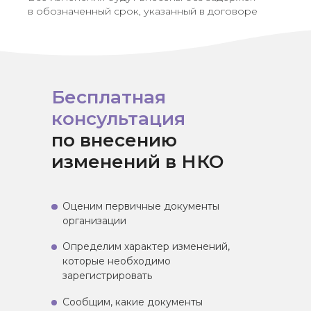
в обозначенный срок, указанный в договоре
Бесплатная
консультация
по внесению
изменений в НКО
Оценим первичные документы
организации
Определим характер изменений,
которые необходимо
зарегистрировать
Сообщим, какие документы